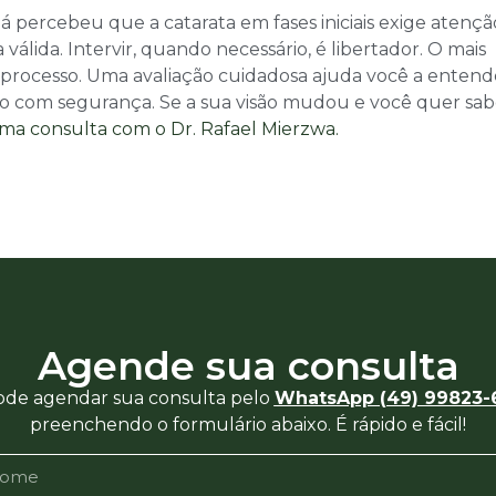
 percebeu que a catarata em fases iniciais exige atençã
válida. Intervir, quando necessário, é libertador. O mais
processo. Uma avaliação cuidadosa ajuda você a entend
o com segurança. Se a sua visão mudou e você quer sab
a consulta com o Dr. Rafael Mierzwa.
Agende sua consulta
ode agendar sua consulta pelo
WhatsApp (49) 99823-
preenchendo o formulário abaixo. É rápido e fácil!