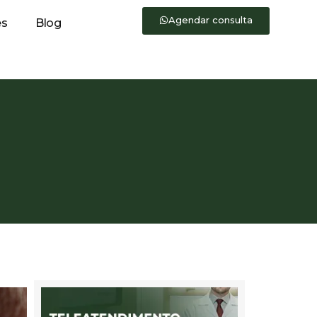
Agendar consulta
es
Blog