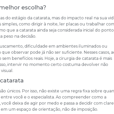
 melhor escolha?
s do estágio da catarata, mas do impacto real na sua vid
simples, como dirigir à noite, ler placas ou trabalhar co
esmo que a catarata ainda seja considerada inicial do pont
ha peso na decisão.
uscamento, dificuldade em ambientes iluminados ou
que observar pode já não ser suficiente. Nesses casos, a
sem benefícios reais. Hoje, a cirurgia de catarata é mais
r isso, intervir no momento certo costuma devolver não
visual.
catarata
são únicos. Por isso, não existe uma regra fixa sobre qua
o entre você e o especialista. Ao compreender como a
, você deixa de agir por medo e passa a decidir com clare
 em um espaço de orientação, não de imposição.