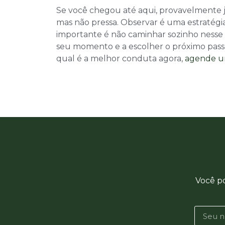
Se você chegou até aqui, provavelmente já
mas não pressa. Observar é uma estratégia 
importante é não caminhar sozinho nesse 
seu momento e a escolher o próximo pass
qual é a melhor conduta agora,
agende um
Você p