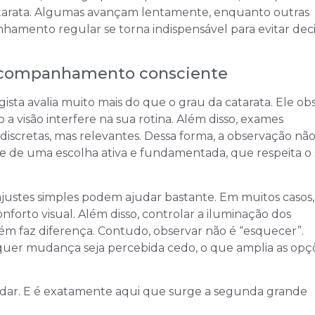
atarata. Algumas avançam lentamente, enquanto outras
hamento regular se torna indispensável para evitar dec
e acompanhamento consciente
ta avalia muito mais do que o grau da catarata. Ele ob
 visão interfere na sua rotina. Além disso, exames
discretas, mas relevantes. Dessa forma, a observação nã
ta-se de uma escolha ativa e fundamentada, que respeita o
.
justes simples podem ajudar bastante. Em muitos casos,
nforto visual. Além disso, controlar a iluminação dos
m faz diferença. Contudo, observar não é “esquecer”.
uer mudança seja percebida cedo, o que amplia as opç
dar. E é exatamente aqui que surge a segunda grande