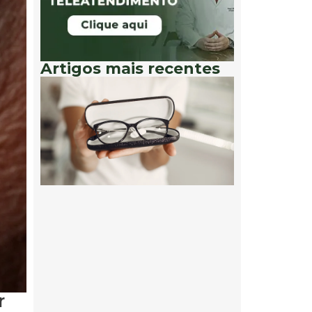
Artigos mais recentes
r