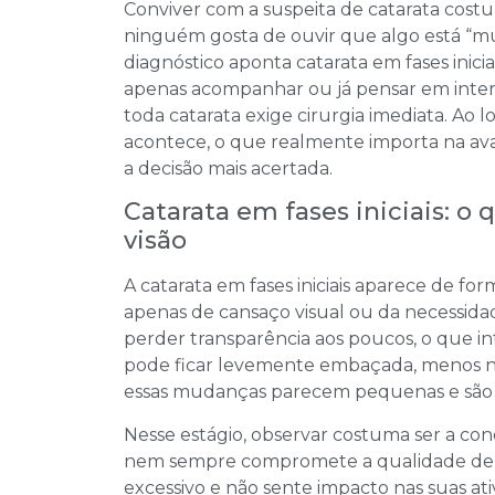
Conviver com a suspeita de catarata cost
ninguém gosta de ouvir que algo está “mu
diagnóstico aponta catarata em fases inic
apenas acompanhar ou já pensar em inter
toda catarata exige cirurgia imediata. Ao 
acontece, o que realmente importa na ava
a decisão mais acertada.
Catarata em fases iniciais: 
visão
A catarata em fases iniciais aparece de for
apenas de cansaço visual ou da necessidad
perder transparência aos poucos, o que i
pode ficar levemente embaçada, menos níti
essas mudanças parecem pequenas e são f
Nesse estágio, observar costuma ser a cond
nem sempre compromete a qualidade de vi
excessivo e não sente impacto nas suas ati