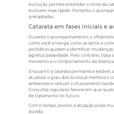
evolução permite entender o ritmo da c
evoluem mais rápido. Portanto, o acompan
precipitadas.
Catarata em fases iniciais 
Durante o acompanhamento, o oftalmologis
como você enxerga, como se sente e como a
periódicos ajudam a identificar mudanças 
significa passividade. Pelo contrário, tra
momento e o comportamento da doença
Enquanto a catarata permanece estável, a
atualizar o grau dos óculos já melhora o co
ambientes e reduzir o ofuscamento també
Consultas regulares favorecem que qualq
de tratamento no futuro.
Com o tempo, porém, a situação pode mu
dúvida.