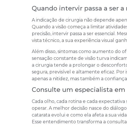
Quando intervir passa a ser a
A indicação de cirurgia não depende apena
Quando a visão começa a limitar atividades 
precisão, intervir passa a ser essencial. M
vista técnico, a sua experiência visual gan
Além disso, sintomas como aumento do of
sensação constante de visão turva indicam 
a cirurgia tende a prolongar o desconforto 
segura, previsível e altamente eficaz. Po
apenas a nitidez, mas também a confiança 
Consulte um especialista em 
Cada olho, cada rotina e cada expectativa 
operar. A melhor decisão nasce do diálog
catarata evolui e como ela afeta a sua vida
Esse entendimento transforma a consulta