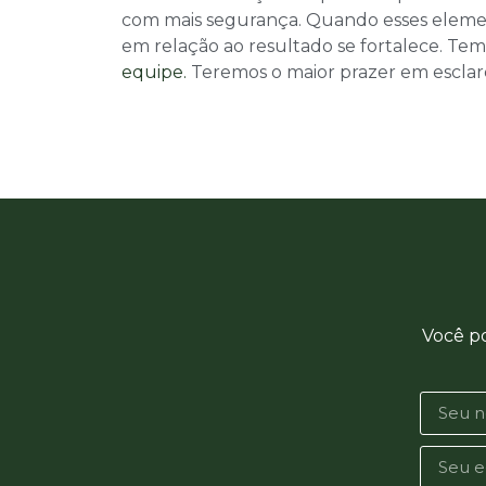
com mais segurança. Quando esses elemento
em relação ao resultado se fortalece. Te
equipe.
Teremos o maior prazer em esclar
Você p