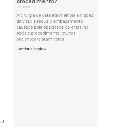
procedimento?
23/05/2026
A cirurgia de catarata melhora a nitidez
da visão e reduz o embaçamento
causado pela opacidade do cristalino.
Após o procedimento, muitos
pacientes relatam cores
Continue lendo »
ta