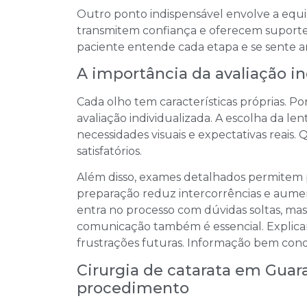
Outro ponto indispensável envolve a equip
transmitem confiança e oferecem suporte
paciente entende cada etapa e se sente a
A importância da avaliação in
Cada olho tem características próprias. Po
avaliação individualizada. A escolha da len
necessidades visuais e expectativas reais.
satisfatórios.
Além disso, exames detalhados permitem pre
preparação reduz intercorrências e aument
entra no processo com dúvidas soltas, ma
comunicação também é essencial. Explicar r
frustrações futuras. Informação bem cond
Cirurgia de catarata em Guar
procedimento