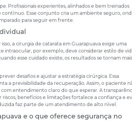
e. Profissionais experientes, alinhados e bem treinados
 contínuo. Esse conjunto cria um ambiente seguro, ond
mparado para seguir em frente.
dividual
r isso, a cirurgia de catarata em Guarapuava exige uma
te intraocular, por exemplo, deve considerar estilo de vid
 Quando esse cuidado existe, os resultados se tornam mai
ver desafios e ajustar a estratégia cirúrgica. Essa
a a previsibilidade da recuperação. Assim, o paciente n
s com entendimento claro do que esperar. A transparênc
iscos, benefícios e limitações fortalece a confiança e ev
uzida faz parte de um atendimento de alto nível.
apuava e o que oferece segurança no