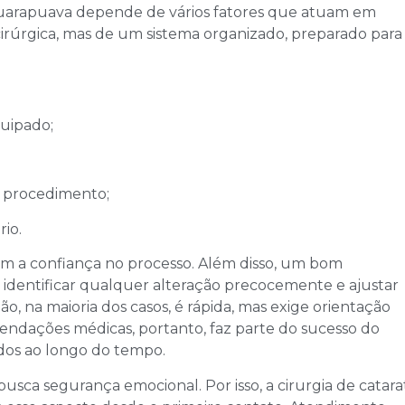
Guarapuava depende de vários fatores que atuam em
cirúrgica, mas de um sistema organizado, preparado para
uipado;
 procedimento;
rio.
m a confiança no processo. Além disso, um bom
identificar qualquer alteração precocemente e ajustar
, na maioria dos casos, é rápida, mas exige orientação
ndações médicas, portanto, faz parte do sucesso do
ados ao longo do tempo.
usca segurança emocional. Por isso, a cirurgia de catara