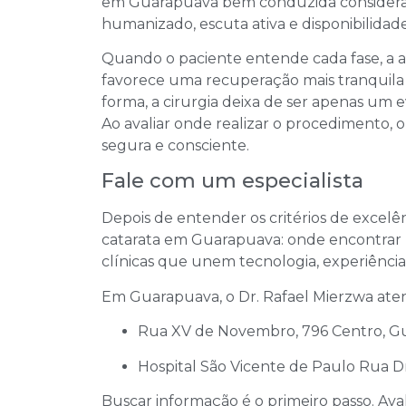
em Guarapuava bem conduzida considera 
humanizado, escuta ativa e disponibilidad
Quando o paciente entende cada fase, a 
favorece uma recuperação mais tranquila 
forma, a cirurgia deixa de ser apenas u
Ao avaliar onde realizar o procedimento, 
segura e consciente.
Fale com um especialista
Depois de entender os critérios de excelên
catarata em Guarapuava: onde encontrar 
clínicas que unem tecnologia, experiênc
Em Guarapuava, o Dr. Rafael Mierzwa ate
Rua XV de Novembro, 796 Centro, G
Hospital São Vicente de Paulo Rua Dr
Buscar informação é o primeiro passo. Av