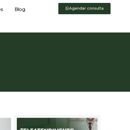
Agendar consulta
es
Blog