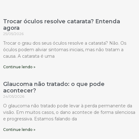
Trocar óculos resolve catarata? Entenda
agora
25/05/2026
Trocar o grau dos seus óculos resolve a catarata? Não. Os
óculos podem aliviar sintomas iniciais, mas não tratam a
causa. A catarata é uma
Continue lendo »
Glaucoma não tratado: o que pode
acontecer?
24/05/2026
O glaucoma não tratado pode levar à perda permanente da
visão. Em muitos casos, o dano acontece de forma silenciosa
e progressiva. Estamos falando da
Continue lendo »