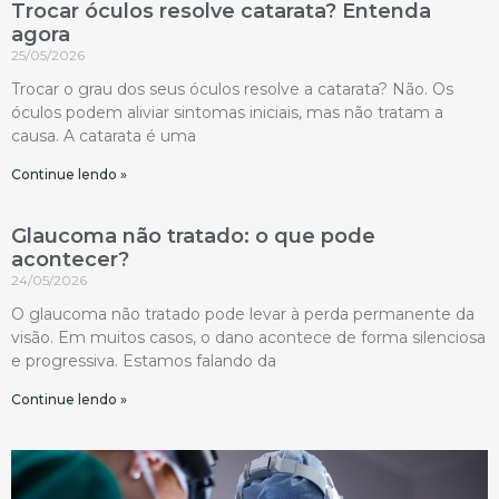
Trocar óculos resolve catarata? Entenda
agora
25/05/2026
Trocar o grau dos seus óculos resolve a catarata? Não. Os
óculos podem aliviar sintomas iniciais, mas não tratam a
causa. A catarata é uma
Continue lendo »
Glaucoma não tratado: o que pode
acontecer?
24/05/2026
O glaucoma não tratado pode levar à perda permanente da
visão. Em muitos casos, o dano acontece de forma silenciosa
e progressiva. Estamos falando da
Continue lendo »